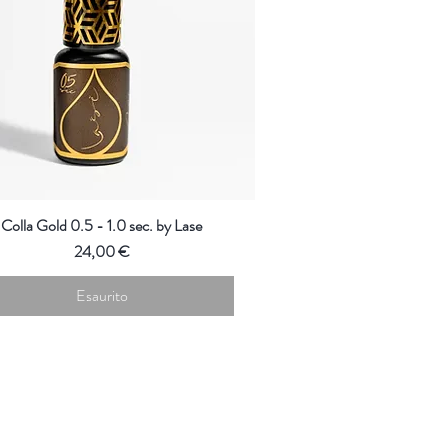
Colla Gold 0.5 - 1.0 sec. by Lase
Prezzo
24,00 €
Esaurito