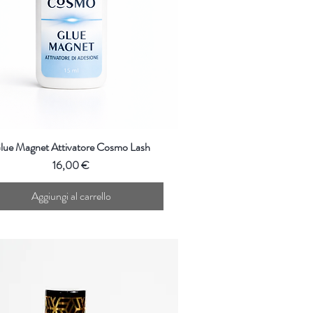
lue Magnet Attivatore Cosmo Lash
Prezzo
16,00 €
Aggiungi al carrello