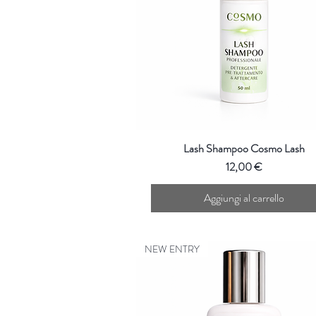
Lash Shampoo Cosmo Lash
Prezzo
12,00 €
Aggiungi al carrello
NEW ENTRY