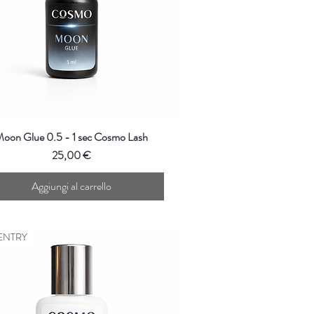
oon Glue 0.5 - 1 sec Cosmo Lash
Prezzo
25,00 €
Aggiungi al carrello
ENTRY