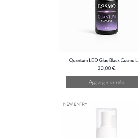
Quantum LED Glue Black Cosmo L
Prezzo
30,00 €
Aggiungi al carrello
NEW ENTRY