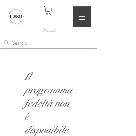
Accedi
Il
programma
fedeltà non
è
disponibile.