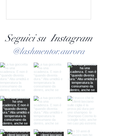
Seguici su Instagram
@lashmentor.aurora