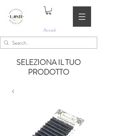
Accedi
SELEZIONA IL TUO
PRODOTTO