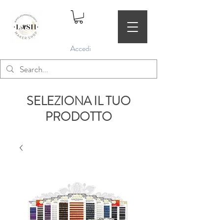
Accedi
SELEZIONA IL TUO
PRODOTTO