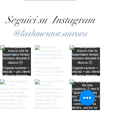
Seguici su Instagram
@lashmentor.aurora