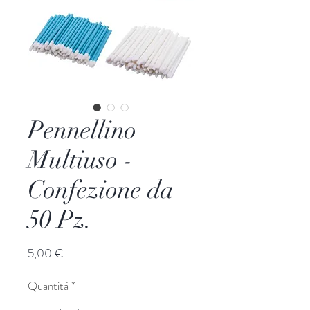
Pennellino
Multiuso -
Confezione da
50 Pz.
Prezzo
5,00 €
Quantità
*