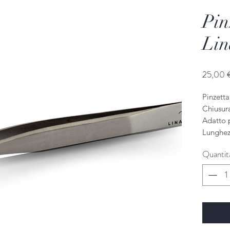
Pin
Lin
25,00 
Pinzett
Chiusur
Adatto 
Lunghez
Quantit