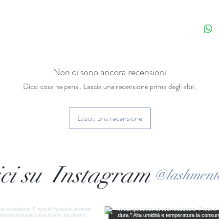
Non ci sono ancora recensioni
Dicci cosa ne pensi. Lascia una recensione prima degli altri.
Lascia una recensione
ci su Instagram
@lashment