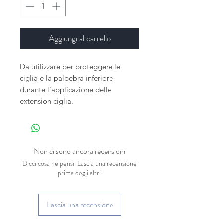
Aggiungi al carrello
Da utilizzare per proteggere le
ciglia e la palpebra inferiore
durante l'applicazione delle
extension ciglia.
Non ci sono ancora recensioni
Dicci cosa ne pensi. Lascia una recensione
prima degli altri.
Lascia una recensione