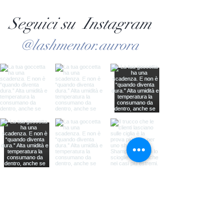
Seguici su Instagram
@lashmentor.aurora