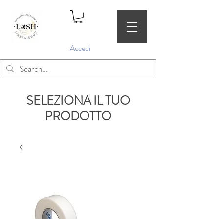
Accedi
SELEZIONA IL TUO
PRODOTTO