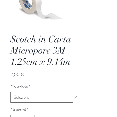
Scotch in Carta
Micropore 3M
1.25cm x 9.14m
Prezzo
2,00 €
Collezione
*
Quantità
*