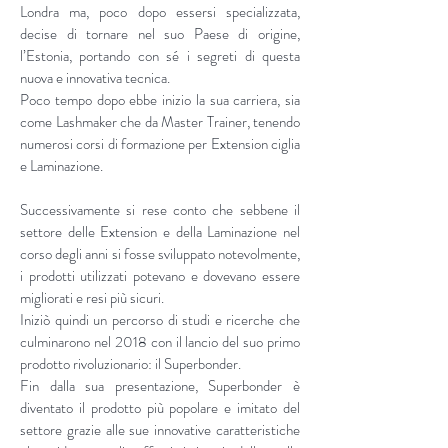
Londra ma, poco dopo essersi specializzata,
decise di tornare nel suo Paese di origine,
l’Estonia, portando con sé i segreti di questa
nuova e innovativa tecnica.
Poco tempo dopo ebbe inizio la sua carriera, sia
come Lashmaker che da Master Trainer, tenendo
numerosi corsi di formazione per Extension ciglia
e Laminazione.
Successivamente si rese conto che sebbene il
settore delle Extension e della Laminazione nel
corso degli anni si fosse sviluppato notevolmente,
i prodotti utilizzati potevano e dovevano essere
migliorati e resi più sicuri.
Iniziò quindi un percorso di studi e ricerche che
culminarono nel 2018 con il lancio del suo primo
prodotto rivoluzionario: il Superbonder.
Fin dalla sua presentazione, Superbonder è
diventato il prodotto più popolare e imitato del
settore grazie alle sue innovative caratteristiche