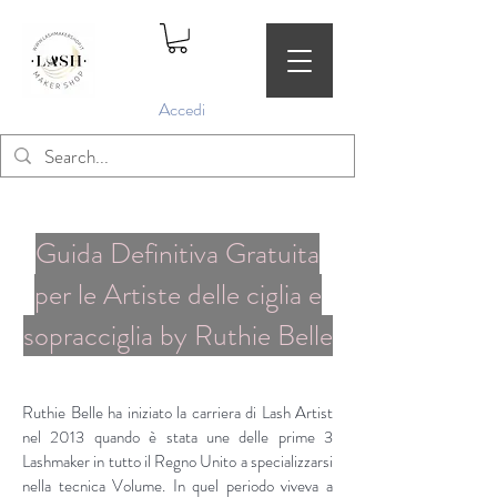
Accedi
Guida Definitiva Gratuita
per le Artiste delle ciglia e
sopracciglia by Ruthie Belle
Ruthie Belle ha iniziato la carriera di Lash Artist
nel 2013 quando è stata une delle prime 3
Lashmaker in tutto il Regno Unito a specializzarsi
nella tecnica Volume. In quel periodo viveva a