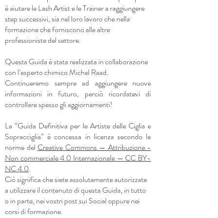
è aiutare le Lash Artist e le Trainer a raggiungere
step successivi, sia nel loro lavoro che nella
formazione che forniscono alle altre
professioniste del settore.
Questa Guida è stata realizzata in collaborazione
con l’esperto chimico Michel Raad.
Continueremo sempre ad aggiungere nuove
informazioni in futuro, perciò ricordatevi di
controllare spesso gli aggiornamenti!
La “Guida Definitiva per le Artiste delle Ciglia e
Sopracciglia” è concessa in licenza secondo le
norme del
Creative Commons — Attribuzione -
Non commerciale 4.0 Internazionale — CC BY-
NC 4.0
.
Ciò significa che siete assolutamente autorizzate
a utilizzare il contenuto di questa Guida, in tutto
o in parte, nei vostri post sui Social oppure nei
corsi di formazione.